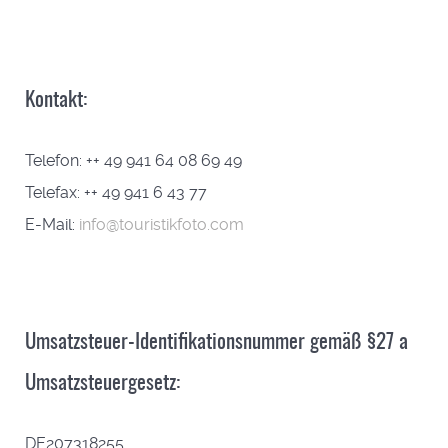
Kontakt:
Telefon: ++ 49 941 64 08 69 49
Telefax: ++ 49 941 6 43 77
E-Mail:
info@touristikfoto.com
Umsatzsteuer-Identifikationsnummer gemäß §27 a
Umsatzsteuergesetz:
DE207318255