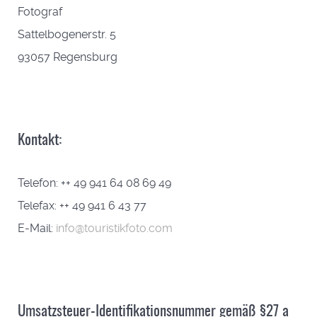
Fotograf
Sattelbogenerstr. 5
93057 Regensburg
Kontakt:
Telefon: ++ 49 941 64 08 69 49
Telefax: ++ 49 941 6 43 77
E-Mail:
info@touristikfoto.com
Umsatzsteuer-Identifikationsnummer gemäß §27 a