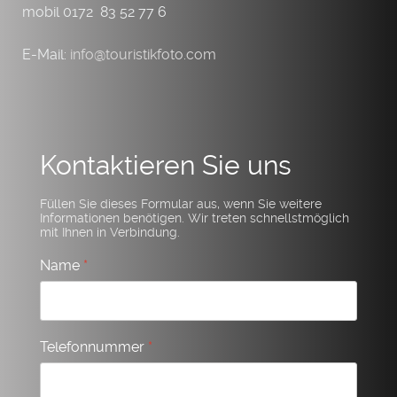
mobil 0172 83 52 77 6
E-Mail:
info@touristikfoto.com
Kontaktieren Sie uns
Füllen Sie dieses Formular aus, wenn Sie weitere
Informationen benötigen. Wir treten schnellstmöglich
mit Ihnen in Verbindung.
Name
*
Telefonnummer
*