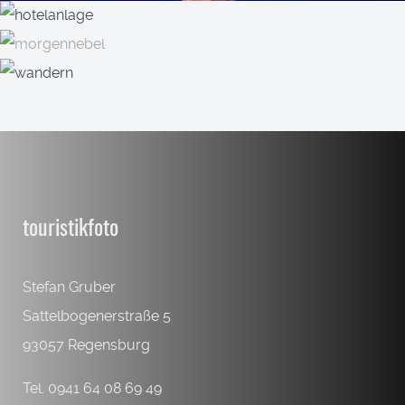
touristikfoto
Stefan Gruber
Sattelbogenerstraße 5
93057 Regensburg
Tel. 0941 64 08 69 49