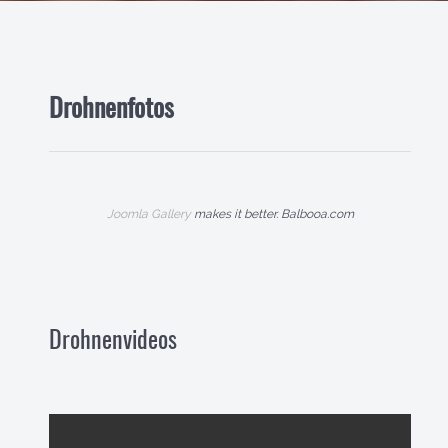
Drohnenfotos
Joomla Gallery
makes it better. Balbooa.com
Drohnenvideos