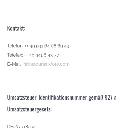
Kontakt:
Telefon: ++ 49 941 64 08 69 49
Telefax: ++ 49 941 6 43 77
E-Mail:
info@touristikfoto.com
Umsatzsteuer-Identifikationsnummer gemäß §27 a
Umsatzsteuergesetz:
DE207318255