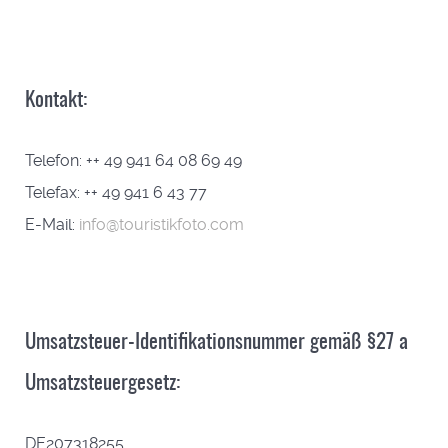
Kontakt:
Telefon: ++ 49 941 64 08 69 49
Telefax: ++ 49 941 6 43 77
E-Mail:
info@touristikfoto.com
Umsatzsteuer-Identifikationsnummer gemäß §27 a
Umsatzsteuergesetz:
DE207318255