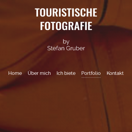
Home
Über mich
Ich biete
Portfolio
Kontakt